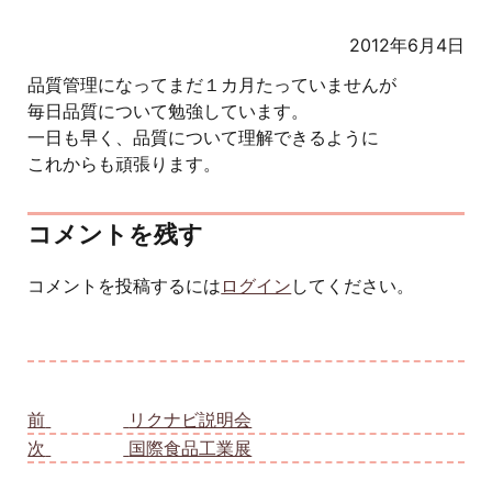
2012年6月4日
品質管理になってまだ１カ月たっていませんが
毎日品質について勉強しています。
一日も早く、品質について理解できるように
これからも頑張ります。
コメントを残す
コメントを投稿するには
ログイン
してください。
投稿ナビゲーション
前
前の投稿:
リクナビ説明会
次
次の投稿:
国際食品工業展