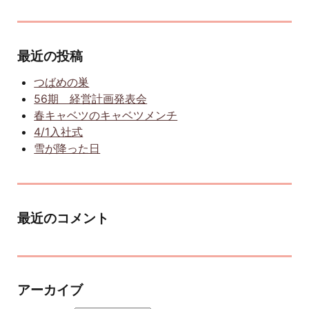
最近の投稿
つばめの巣
56期 経営計画発表会
春キャベツのキャベツメンチ
4/1入社式
雪が降った日
最近のコメント
アーカイブ