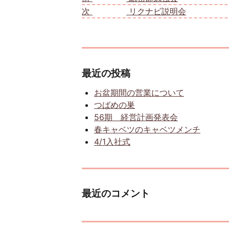
次
次の投稿:
リクナビ説明会
最近の投稿
お盆期間の営業について
つばめの巣
56期 経営計画発表会
春キャベツのキャベツメンチ
4/1入社式
最近のコメント