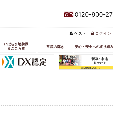
0120-900-27
ゲスト
ログイン
いばらき地養豚
常陸の輝き
安心・安全への取り組
まごころ豚