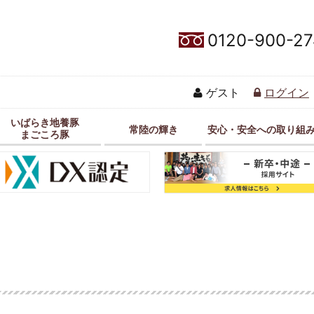
0120-900-27
ゲスト
ログイン
いばらき地養豚
常陸の輝き
安心・安全への取り組
まごころ豚