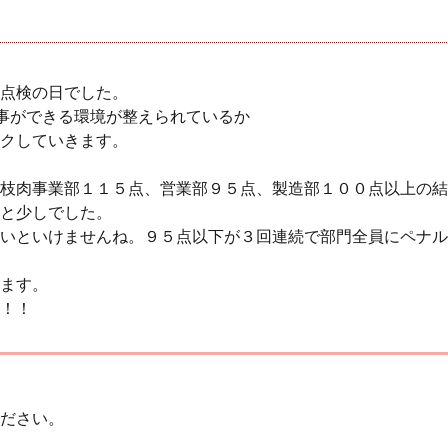
点検の日でした。
事ができる環境が整えられているか
クしていきます。
枝肉事業部１１５点、営業部９５点、製造部１００点以上の結
と少しでした。
いといけませんね。９５点以下が３回連続で部門全員にペナル
ます。
！！
ださい。