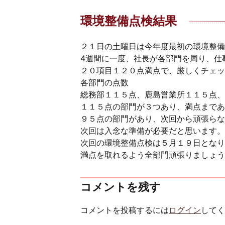
環境整備点検結果
２１日の土曜日は今年度最初の環境整備
4週間に一度、社長が各部門を周り、仕
２０項目１２０点満点で、厳しくチェッ
各部門の点数
総務部１１５点、鹿島営業所１１５点、
１１５点の部門が３つあり、満点まであ
９５点の部門があり、次回から頑張らな
次回は入念な準備が必要だと思います。
次回の環境整備点検は５月１９日となり
満点を取れるよう全部門頑張りましょう
コメントを残す
コメントを投稿するには
ログイン
してく