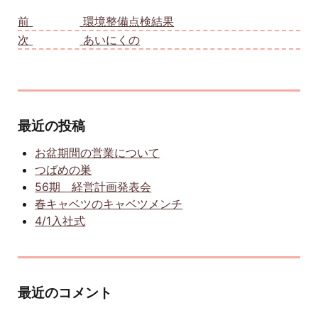
投稿ナビゲーション
前
前の投稿:
環境整備点検結果
次
次の投稿:
あいにくの
最近の投稿
お盆期間の営業について
つばめの巣
56期 経営計画発表会
春キャベツのキャベツメンチ
4/1入社式
最近のコメント