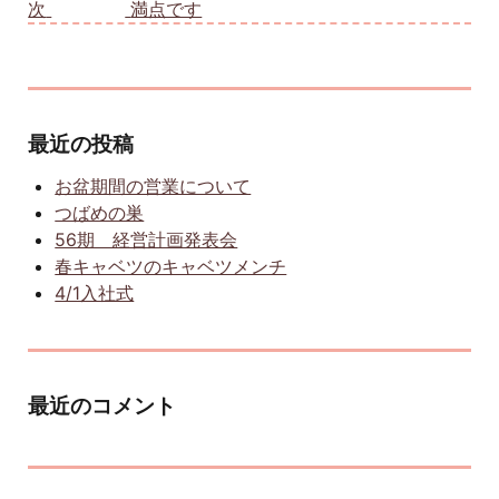
次
次の投稿:
満点です
最近の投稿
お盆期間の営業について
つばめの巣
56期 経営計画発表会
春キャベツのキャベツメンチ
4/1入社式
最近のコメント