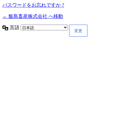
パスワードをお忘れですか ?
← 飯島畜産株式会社 へ移動
言語