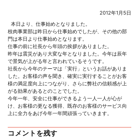
2012年1月5日
本日より、仕事始めとなりました。
枝肉事業部は昨日から仕事始めでしたが、その他の部
門は本日より仕事始めとなります。
仕事の前に社長から年頭の挨拶がありました。
昨年は震災があり大変な年となりました。今年は辰年
で景気が上がる年と言われているそうです。
社長から今年のテーマは「実行」というお話がありま
した。お客様の声を聞き、確実に実行することがお客
様の満足度向上につながり、さらに弊社の信頼感が上
がる効果があるとのことでした。
今年一年、安全に仕事ができるよう一人一人が心が
け、お客様の更なる獲得、既存のお客様のサービス向
上に全力をあげ今年一年間頑張っていきます。
コメントを残す