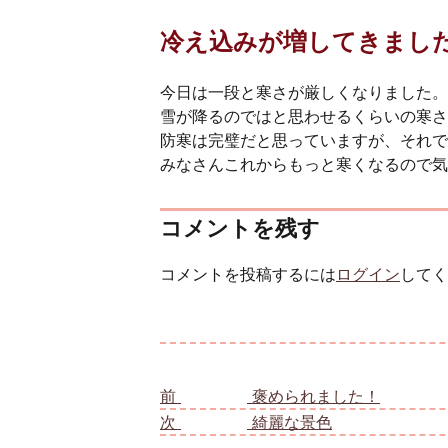
冷え込みが増してきまし
今日は一段と寒さが厳しくなりました。
雪が降るのではと思わせるくらいの寒さ
防寒は完璧だと思っていますが、それで
みなさんこれからもっと寒くなるので気
コメントを残す
コメントを投稿するには
ログイン
してく
投稿ナビゲーション
前
前の投稿:
褒められました！
次
次の投稿:
綺麗な景色