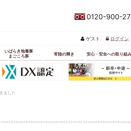
0120-900-27
ゲスト
ログイン
いばらき地養豚
常陸の輝き
安心・安全への取り組
まごころ豚
きました