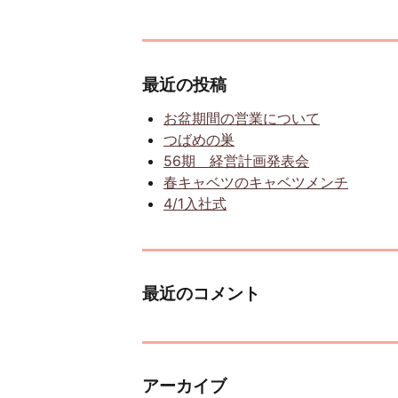
最近の投稿
お盆期間の営業について
つばめの巣
56期 経営計画発表会
春キャベツのキャベツメンチ
4/1入社式
最近のコメント
アーカイブ