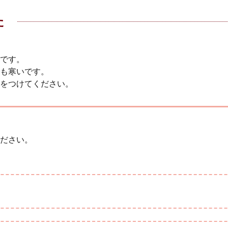
た
です。
も寒いです。
をつけてください。
ださい。