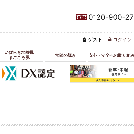
0120-900-27
ゲスト
ログイン
いばらき地養豚
常陸の輝き
安心・安全への取り組
まごころ豚