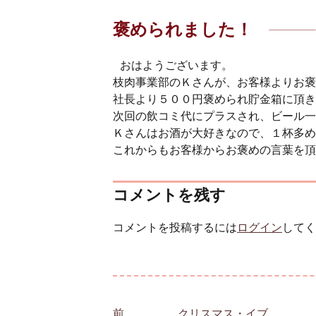
褒められました！
おはようございます。
枝肉事業部のＫさんが、お客様よりお褒
社長より５００円褒められ貯金箱に頂き
次回の飲コミ代にプラスされ、ビール一
Ｋさんはお酒が大好きなので、１杯多め
これからもお客様からお褒めの言葉を頂
コメントを残す
コメントを投稿するには
ログイン
してく
投稿ナビゲーション
前
前の投稿:
クリスマス・イブ