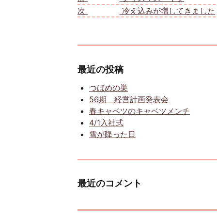
次
次の投稿:
冷え込みが増してきました
最近の投稿
つばめの巣
56期 経営計画発表会
春キャベツのキャベツメンチ
4/1入社式
雪が降った日
最近のコメント