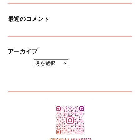
最近のコメント
アーカイブ
アーカイブ