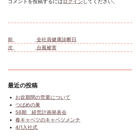
コメントを投稿するには
ログイン
してください。
投稿ナビゲーション
前
前の投稿:
全社員健康診断日
次
次の投稿:
台風被害
最近の投稿
お盆期間の営業について
つばめの巣
56期 経営計画発表会
春キャベツのキャベツメンチ
4/1入社式