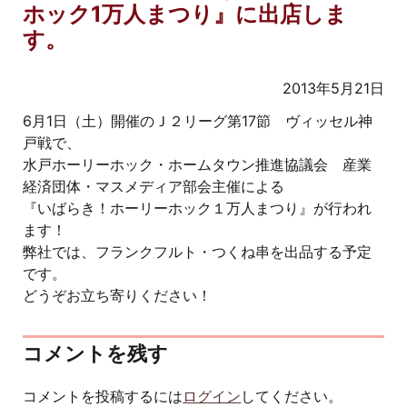
ホック1万人まつり』に出店しま
す。
2013年5月21日
6月1日（土）開催のＪ２リーグ第17節 ヴィッセル神
戸戦で、
水戸ホーリーホック・ホームタウン推進協議会 産業
経済団体・マスメディア部会主催による
『いばらき！ホーリーホック１万人まつり』が行われ
ます！
弊社では、フランクフルト・つくね串を出品する予定
です。
どうぞお立ち寄りください！
コメントを残す
コメントを投稿するには
ログイン
してください。