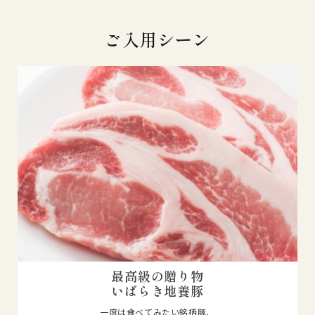
ご入用シーン
最高級の贈り物
いばらき地養豚
一度は食べてみたい銘柄豚、