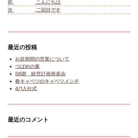
前
前の投稿:
こんにちは
次
次の投稿:
二回目です
最近の投稿
お盆期間の営業について
つばめの巣
56期 経営計画発表会
春キャベツのキャベツメンチ
4/1入社式
最近のコメント