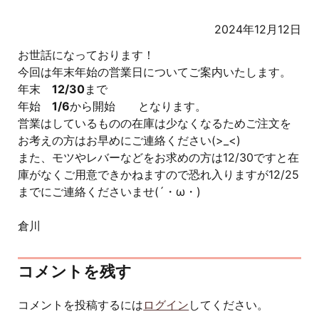
2024年12月12日
お世話になっております！
今回は年末年始の営業日についてご案内いたします。
年末
12/30
まで
年始
1/6
から開始 となります。
営業はしているものの在庫は少なくなるためご注文を
お考えの方はお早めにご連絡ください(>_<)
また、モツやレバーなどをお求めの方は12/30ですと在
庫がなくご用意できかねますので恐れ入りますが12/25
までにご連絡くださいませ(´・ω・)
倉川
コメントを残す
コメントを投稿するには
ログイン
してください。