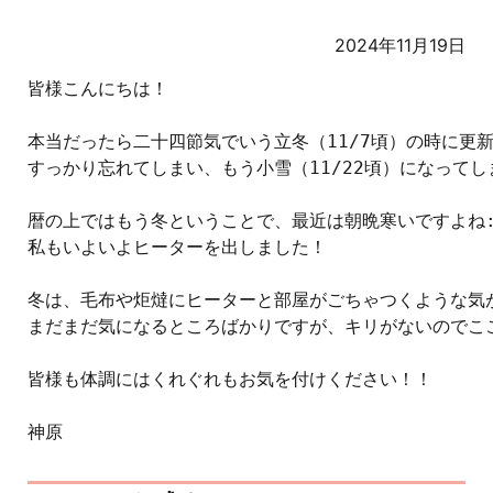
2024年11月19日
皆様こんにちは！

本当だったら二十四節気でいう立冬（11/7頃）の時に更新
すっかり忘れてしまい、もう小雪（11/22頃）になってしま
暦の上ではもう冬ということで、最近は朝晩寒いですよね:  '
私もいよいよヒーターを出しました！

冬は、毛布や炬燵にヒーターと部屋がごちゃつくような気
まだまだ気になるところばかりですが、キリがないのでここら辺でやめ
皆様も体調にはくれぐれもお気を付けください！！

神原