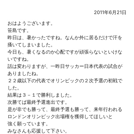
2011年6月21日
おはようございます。
笹島です。
昨日は、暑かったですね。なんか外に居るだけで汗を
搔いてしまいました。
今日も、暑くなるのか心配ですが頑張らないといけな
いですね。
話は変わりますが、一昨日サッカー日本代表の試合が
ありましたね。
２２歳以下の代表でオリンピックの２次予選の初戦で
した。
結果は３－１で勝利しました。
次勝てば最終予選進出です。
是が非でも勝って、最終予選も勝って、来年行われる
ロンドンオリンピック出場権を獲得してほしいと
強く願っています。
みなさんも応援して下さい。