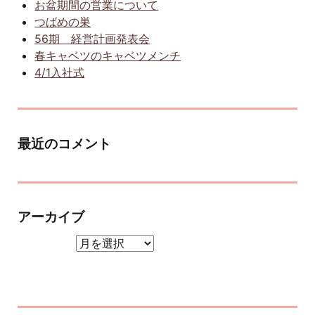
お盆期間の営業について
つばめの巣
56期 経営計画発表会
春キャベツのキャベツメンチ
4/1入社式
最近のコメント
アーカイブ
アーカイブ