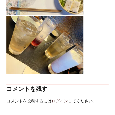
コメントを残す
コメントを投稿するには
ログイン
してください。