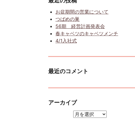
最近の投稿
お盆期間の営業について
つばめの巣
56期 経営計画発表会
春キャベツのキャベツメンチ
4/1入社式
最近のコメント
アーカイブ
アーカイブ