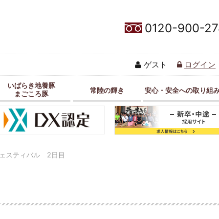
0120-900-27
ゲスト
ログイン
いばらき地養豚
常陸の輝き
安心・安全への取り組
まごころ豚
ェスティバル 2日目