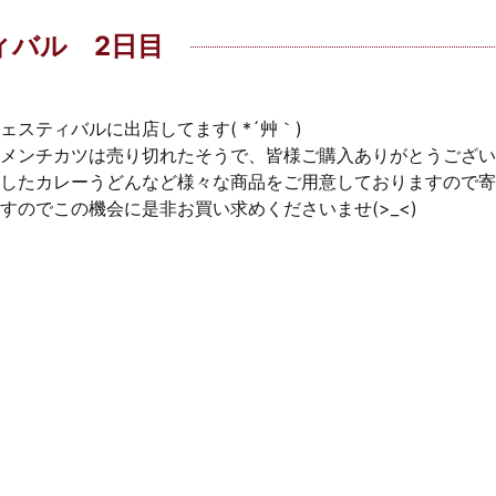
ィバル 2日目
スティバルに出店してます( *´艸｀)
メンチカツは売り切れたそうで、皆様ご購入ありがとうござい
したカレーうどんなど様々な商品をご用意しておりますので寄っ
のでこの機会に是非お買い求めくださいませ(>_<)