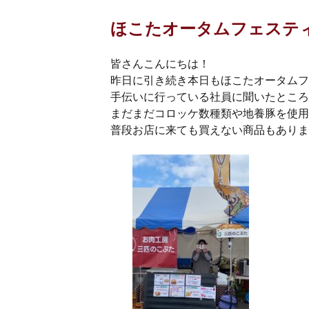
ほこたオータムフェステ
皆さんこんにちは！
昨日に引き続き本日もほこたオータムフェ
手伝いに行っている社員に聞いたところ
まだまだコロッケ数種類や地養豚を使用
普段お店に来ても買えない商品もあります