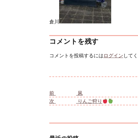
倉川
コメントを残す
コメントを投稿するには
ログイン
してく
投稿ナビゲーション
前
前の投稿:
凩
次
次の投稿:
りんご狩り