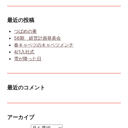
最近の投稿
つばめの巣
56期 経営計画発表会
春キャベツのキャベツメンチ
4/1入社式
雪が降った日
最近のコメント
アーカイブ