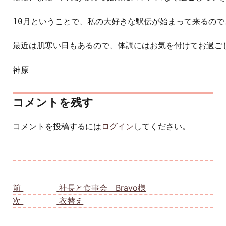
10月ということで、私の大好きな駅伝が始まって来るので
最近は肌寒い日もあるので、体調にはお気を付けてお過ごし
神原
コメントを残す
コメントを投稿するには
ログイン
してください。
投稿ナビゲーション
前
前の投稿:
社長と食事会 Bravo様
次
次の投稿:
衣替え