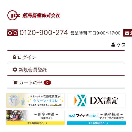
0120-900-274
営業時間 平日9:00〜17:00
ゲスト
ログイン
新規会員登録
カートの中
0