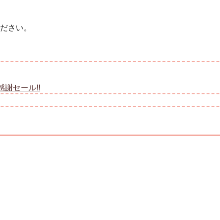
ださい。
謝セール!!