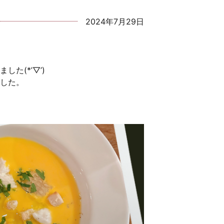
2024年7月29日
た(*’▽’)
した。