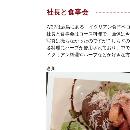
社長と食事会
7/27は鹿島にある「イタリアン食堂
社長と食事会はコース料理で、画像は今
写真は撮らなかったのですが “ しらすのマ
各料理にハーブが使用されており、中で
イタリアン料理やハーブなどが好きな方に
倉川