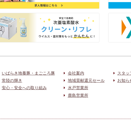
いばらき地養豚・まごころ豚
会社案内
スタッ
常陸の輝き
地域貢献還元セール
お知ら
安心・安全への取り組み
水戸営業所
鹿島営業所