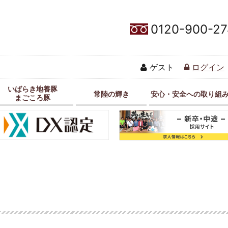
0120-900-27
ゲスト
ログイン
いばらき地養豚
常陸の輝き
安心・安全への取り組
まごころ豚