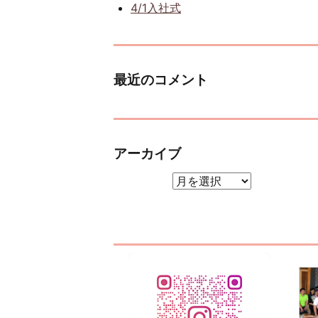
4/1入社式
最近のコメント
アーカイブ
アーカイブ