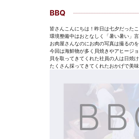
BBQ
皆さんこんにちは！昨日は七夕だったこ
環境整備中はおとなしく「暑い暑い」言
お肉屋さんなのにお肉の写真は撮るのをすっ
今回は海鮮物が多く貝焼きやアヒージョ
貝を取ってきてくれた社員の人は日焼け
たくさん採ってきてくれたおかげで美味