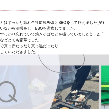
とはすっかり忘れ全社環境整備とBBQをして終えました(笑)
いながら清掃をし、BBQを満喫してました。
かり忘れていて焼きそばなどを撮っていました(; ･`д･´)
などとても豪華でした！
で真っ赤だったり真っ黒だったり
しくいただきました。