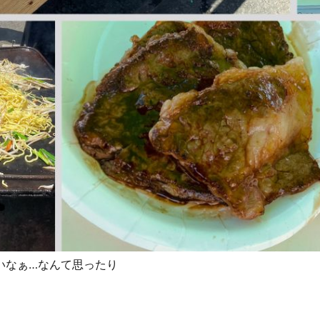
いなぁ…なんて思ったり