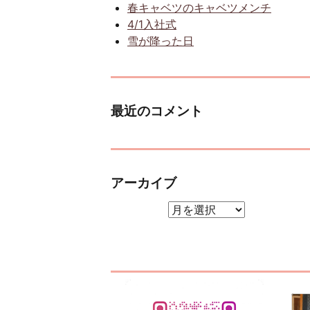
春キャベツのキャベツメンチ
4/1入社式
雪が降った日
最近のコメント
アーカイブ
アーカイブ