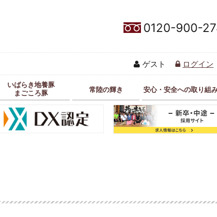
0120-900-27
ゲスト
ログイン
いばらき地養豚
常陸の輝き
安心・安全への取り組
まごころ豚