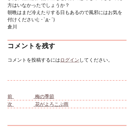
方はいなかったでしょうか？
朝晩はまだ冷えたりする日もあるので風邪にはお気を
付けください(; ･`д･´)
倉川
コメントを残す
コメントを投稿するには
ログイン
してください。
投稿ナビゲーション
前
前の投稿:
梅の季節
次
次の投稿:
花がよろこぶ雨