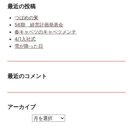
最近の投稿
つばめの巣
56期 経営計画発表会
春キャベツのキャベツメンチ
4/1入社式
雪が降った日
最近のコメント
アーカイブ
アーカイブ