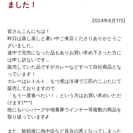
ました！
2024年6月17日
皆さんこんにちは！
昨日は蒸し蒸しと暑い中ご来店くださりありがとうご
ざいました。
途中で完売になった品もありお買い求め下さった方に
は申し訳ないです…
販売していた品ですがカレーなどすべて自社商品とな
っています！
カレーはレトルト、もつ煮は冷凍で三匹のこぶたにて
販売しておりますので
「もう一度食べたい！」という方はお買い求めいただ
けます(*^^)
他にもハンバーグや地養豚ウインナー等複数の商品を
取り扱っています♪
また、観戦後に熱中症など具合の悪くなってしまった