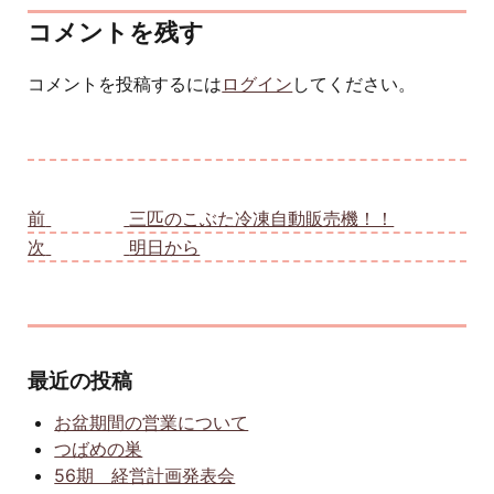
コメントを残す
コメントを投稿するには
ログイン
してください。
投稿ナビゲーション
前
前の投稿:
三匹のこぶた冷凍自動販売機！！
次
次の投稿:
明日から
最近の投稿
お盆期間の営業について
つばめの巣
56期 経営計画発表会