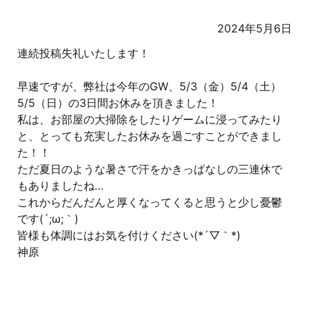
2024年5月6日
連続投稿失礼いたします！
早速ですが、弊社は今年のGW、5/3（金）5/4（土）
5/5（日）の3日間お休みを頂きました！
私は、お部屋の大掃除をしたりゲームに浸ってみたり
と、とっても充実したお休みを過ごすことができまし
た！！
ただ夏日のような暑さで汗をかきっぱなしの三連休で
もありましたね…
これからだんだんと厚くなってくると思うと少し憂鬱
です(´;ω;｀)
皆様も体調にはお気を付けください(*´▽｀*)
神原