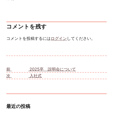
コメントを残す
コメントを投稿するには
ログイン
してください。
投稿ナビゲーション
前
前の投稿:
2025卒 説明会について
次
次の投稿:
入社式
最近の投稿