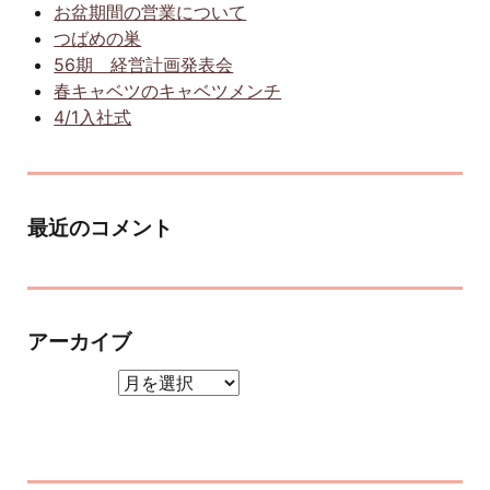
お盆期間の営業について
つばめの巣
56期 経営計画発表会
春キャベツのキャベツメンチ
4/1入社式
最近のコメント
アーカイブ
アーカイブ