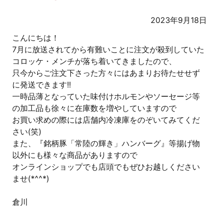
2023年9月18日
こんにちは！
7月に放送されてから有難いことに注文が殺到していた
コロッケ・メンチが落ち着いてきましたので、
只今からご注文下さった方々にはあまりお待たせせず
に発送できます!!
一時品薄となっていた味付けホルモンやソーセージ等
の加工品も徐々に在庫数を増やしていますので
お買い求めの際には店舗内冷凍庫をのぞいてみてくだ
さい(笑)
また、『銘柄豚「常陸の輝き」ハンバーグ』等揚げ物
以外にも様々な商品がありますので
オンラインショップでも店頭でもぜひお越しください
ませ(*^^*)
倉川