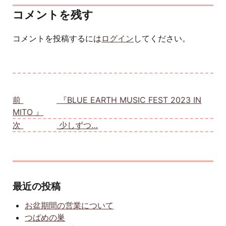
コメントを残す
コメントを投稿するには
ログイン
してください。
投稿ナビゲーション
前
前の投稿:
『BLUE EARTH MUSIC FEST 2023 IN
MITO 』
次
次の投稿:
少しずつ…
最近の投稿
お盆期間の営業について
つばめの巣