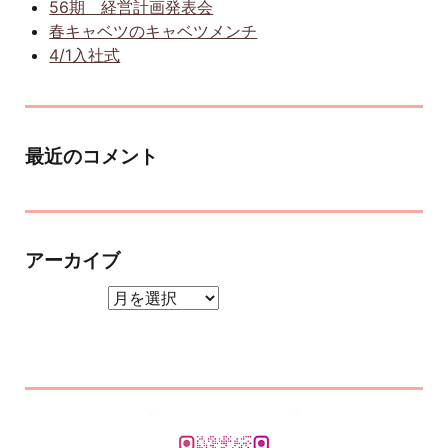
56期 経営計画発表会
春キャベツのキャベツメンチ
4/1入社式
最近のコメント
アーカイブ
アーカイブ