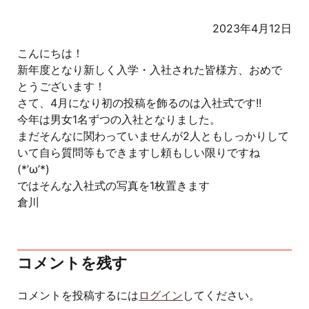
2023年4月12日
こんにちは！
新年度となり新しく入学・入社された皆様方、おめで
とうございます！
さて、4月になり初の投稿を飾るのは入社式です!!
今年は男女1名ずつの入社となりました。
まだそんなに関わっていませんが2人ともしっかりして
いて自ら質問等もできますし頼もしい限りですね
(*’ω’*)
ではそんな入社式の写真を1枚置きます
倉川
コメントを残す
コメントを投稿するには
ログイン
してください。