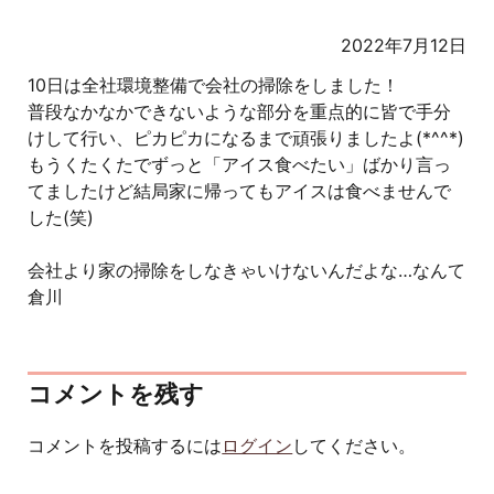
2022年7月12日
10日は全社環境整備で会社の掃除をしました！
普段なかなかできないような部分を重点的に皆で手分
けして行い、ピカピカになるまで頑張りましたよ(*^^*)
もうくたくたでずっと「アイス食べたい」ばかり言っ
てましたけど結局家に帰ってもアイスは食べませんで
した(笑)
会社より家の掃除をしなきゃいけないんだよな…なんて
倉川
コメントを残す
コメントを投稿するには
ログイン
してください。