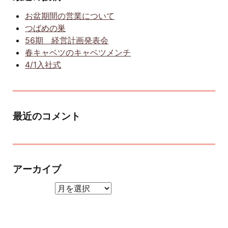
お盆期間の営業について
つばめの巣
56期 経営計画発表会
春キャベツのキャベツメンチ
4/1入社式
最近のコメント
アーカイブ
アーカイブ