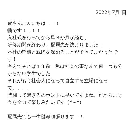
2022年7月1日
皆さんこんにちは！！！
幡です！！！！
入社式を行ってから早３か月が経ち、
研修期間が終わり、配属先が決まりました！
本社の皆様と親睦を深めることができてよかったで
す！
考えてみれば１年前、私は社会の事なんて何一つも分
からない学生でした
それがもう社会人になって自立する立場になっ
て、、、、
時間って過ぎるのホントに早いですよね。だからこそ
今を全力で楽しみたいです（*－*）
配属先でも一生懸命頑張ります！！