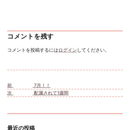
コメントを残す
コメントを投稿するには
ログイン
してください。
投稿ナビゲーション
前
前の投稿:
7月！！
次
次の投稿:
配属されて1週間
最近の投稿