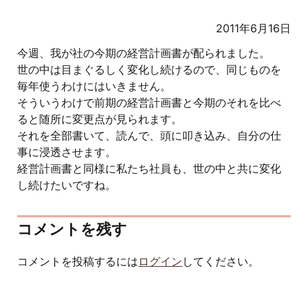
2011年6月16日
今週、我が社の今期の経営計画書が配られました。
世の中は目まぐるしく変化し続けるので、同じものを
毎年使うわけにはいきません。
そういうわけで前期の経営計画書と今期のそれを比べ
ると随所に変更点が見られます。
それを全部書いて、読んで、頭に叩き込み、自分の仕
事に浸透させます。
経営計画書と同様に私たち社員も、世の中と共に変化
し続けたいですね。
コメントを残す
コメントを投稿するには
ログイン
してください。