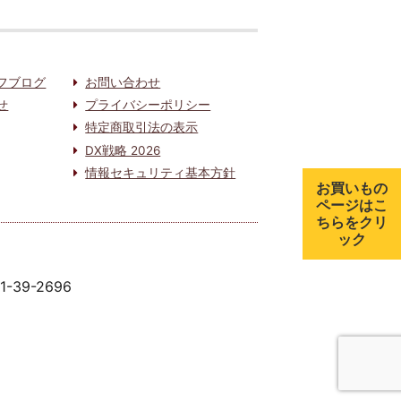
フブログ
お問い合わせ
せ
プライバシーポリシー
特定商取引法の表示
DX戦略 2026
情報セキュリティ基本方針
お買いもの
ページはこ
ちらをクリ
ック
91-39-2696