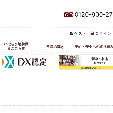
0120-900-27
ゲスト
ログイン
いばらき地養豚
常陸の輝き
安心・安全への取り組
まごころ豚