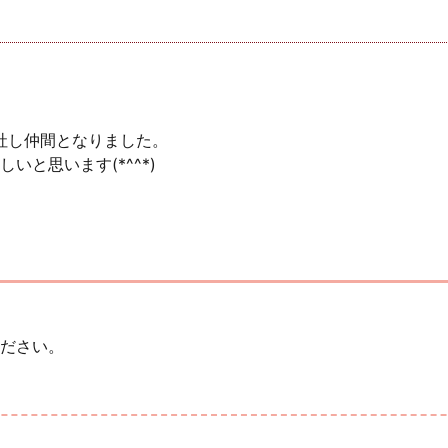
入社し仲間となりました。
と思います(*^^*)
ださい。