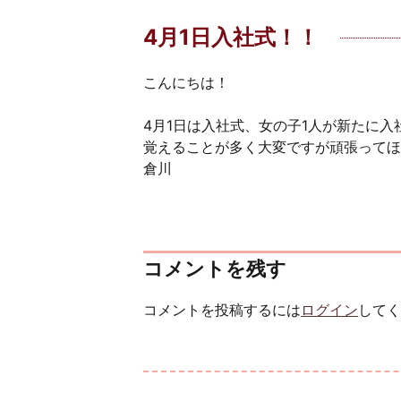
4月1日入社式！！
こんにちは！
4月1日は入社式、女の子1人が新たに
覚えることが多く大変ですが頑張ってほしい
倉川
コメントを残す
コメントを投稿するには
ログイン
してく
投稿ナビゲーション