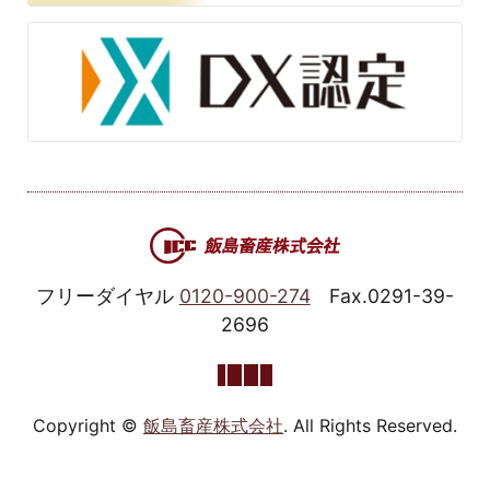
フリーダイヤル
0120-900-274
Fax.0291-39-
2696
Copyright ©
飯島畜産株式会社
. All Rights Reserved.