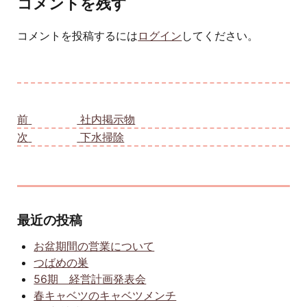
コメントを残す
コメントを投稿するには
ログイン
してください。
投稿ナビゲーション
前
前の投稿:
社内掲示物
次
次の投稿:
下水掃除
最近の投稿
お盆期間の営業について
つばめの巣
56期 経営計画発表会
春キャベツのキャベツメンチ