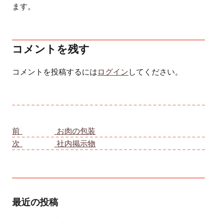
ます。
コメントを残す
コメントを投稿するには
ログイン
してください。
投稿ナビゲーション
前
前の投稿:
お肉の包装
次
次の投稿:
社内掲示物
最近の投稿