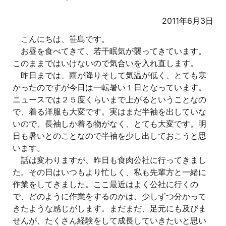
2011年6月3日
こんにちは、笹島です。
お昼を食べてきて、若干眠気が襲ってきています。
このままではいけないので気合いを入れ直します。
昨日までは、雨が降りそして気温が低く、とても寒
かったのですが今日は一転暑い１日となっています。
ニュースでは２５度くらいまで上がるということなの
で、着る洋服も大変です。実はまだ半袖を出していな
いので、長袖しか着る物がなく、とても大変です。明
日も暑いとのことなので半袖を少し出しておこうと思
います。
話は変わりますが、昨日も食肉公社に行ってきまし
た。その日はいつもより忙しく、私も先輩方と一緒に
作業をしてきました。ここ最近はよく公社に行くの
で、どのように作業をするのかは、少しずつ分かって
きたような感じがします。まだまだ、足元にも及びま
せんが、たくさん経験をして成長していきたいと思い