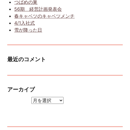
つばめの巣
56期 経営計画発表会
春キャベツのキャベツメンチ
4/1入社式
雪が降った日
最近のコメント
アーカイブ
アーカイブ