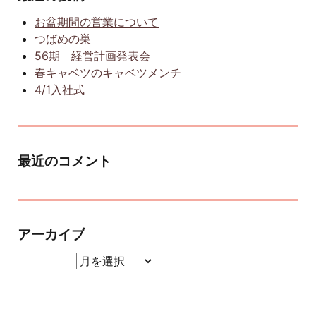
お盆期間の営業について
つばめの巣
56期 経営計画発表会
春キャベツのキャベツメンチ
4/1入社式
最近のコメント
アーカイブ
アーカイブ