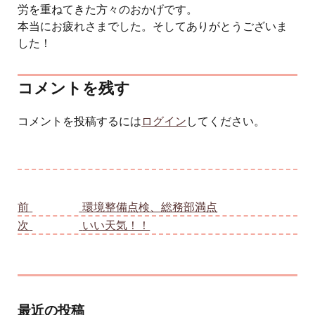
労を重ねてきた方々のおかげです。
本当にお疲れさまでした。そしてありがとうございま
した！
コメントを残す
コメントを投稿するには
ログイン
してください。
投稿ナビゲーション
前
前の投稿:
環境整備点検、総務部満点
次
次の投稿:
いい天気！！
最近の投稿