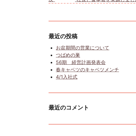
最近の投稿
お盆期間の営業について
つばめの巣
56期 経営計画発表会
春キャベツのキャベツメンチ
4/1入社式
最近のコメント