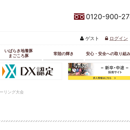
0120-900-27
ゲスト
ログイン
いばらき地養豚
常陸の輝き
安心・安全への取り組
まごころ豚
ーリング大会