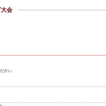
グ大会
ださい。
た。