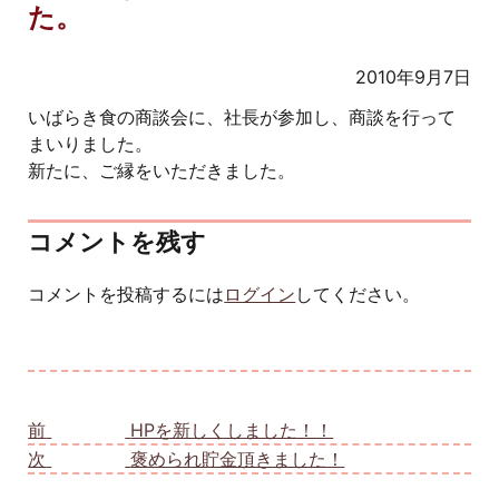
た。
2010年9月7日
いばらき食の商談会に、社長が参加し、商談を行って
まいりました。
新たに、ご縁をいただきました。
コメントを残す
コメントを投稿するには
ログイン
してください。
投稿ナビゲーション
前
前の投稿:
HPを新しくしました！！
次
次の投稿:
褒められ貯金頂きました！