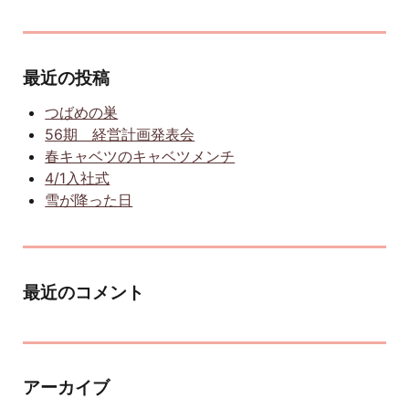
最近の投稿
つばめの巣
56期 経営計画発表会
春キャベツのキャベツメンチ
4/1入社式
雪が降った日
最近のコメント
アーカイブ