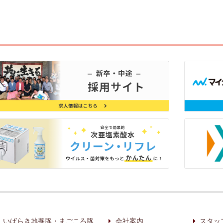
いばらき地養豚・まごころ豚
会社案内
スタッ