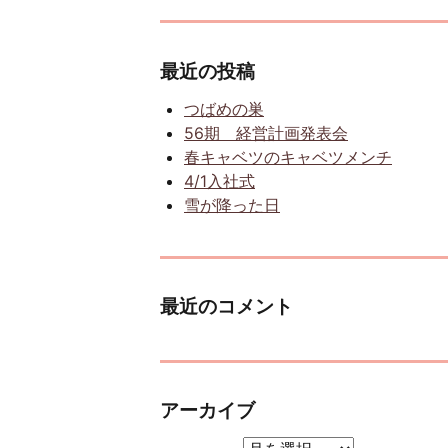
最近の投稿
つばめの巣
56期 経営計画発表会
春キャベツのキャベツメンチ
4/1入社式
雪が降った日
最近のコメント
アーカイブ