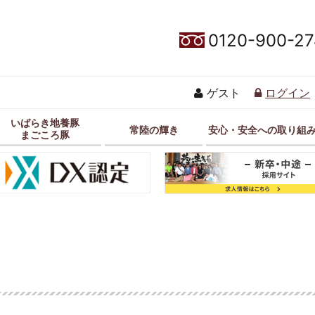
0120-900-27
ゲスト
ログイン
いばらき地養豚
常陸の輝き
安心・安全への取り組
まごころ豚