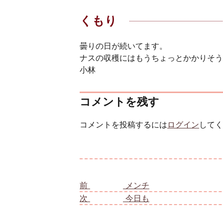
くもり
曇りの日が続いてます。
ナスの収穫にはもうちょっとかかりそう
小林
コメントを残す
コメントを投稿するには
ログイン
してく
投稿ナビゲーション
前
前の投稿:
メンチ
次
次の投稿:
今日も