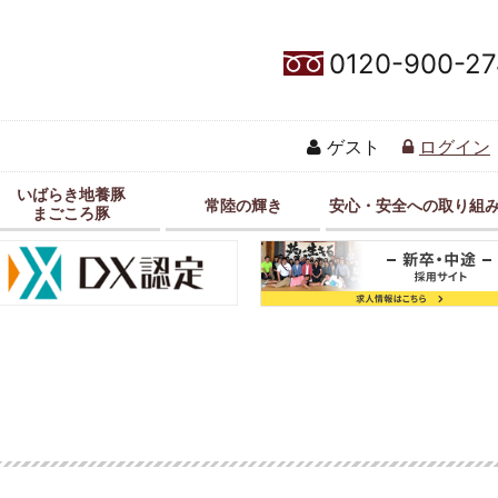
0120-900-27
ゲスト
ログイン
いばらき地養豚
常陸の輝き
安心・安全への取り組
まごころ豚