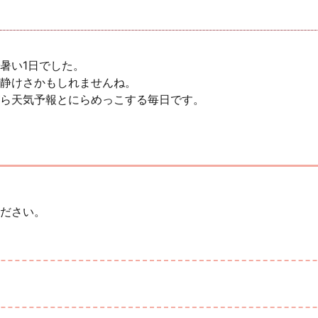
暑い1日でした。
静けさかもしれませんね。
ら天気予報とにらめっこする毎日です。
ださい。