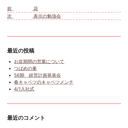
投稿ナビゲーション
前
前の投稿:
花
次
次の投稿:
表示の勉強会
最近の投稿
お盆期間の営業について
つばめの巣
56期 経営計画発表会
春キャベツのキャベツメンチ
4/1入社式
最近のコメント