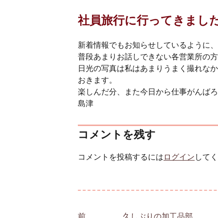
社員旅行に行ってきまし
新着情報でもお知らせしているように、
普段あまりお話しできない各営業所の方
日光の写真は私はあまりうまく撮れなか
おきます。
楽しんだ分、また今日から仕事がんばろ
島津
コメントを残す
コメントを投稿するには
ログイン
してく
投稿ナビゲーション
前
前の投稿:
久しぶりの加工品部