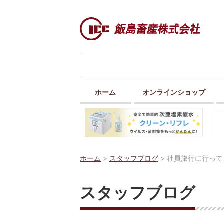
ホーム
オンラインショップ
ホーム
>
スタッフブログ
>
社員旅行に行って
スタッフブログ