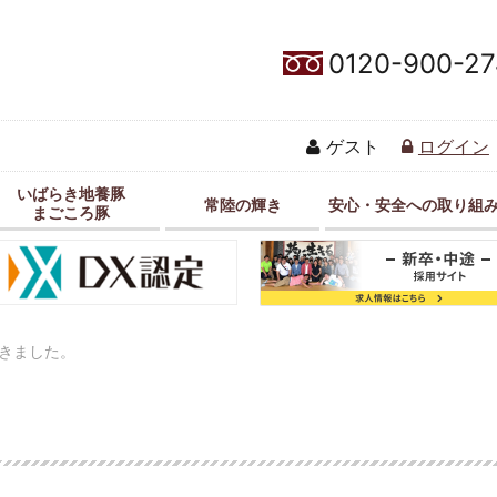
0120-900-27
ゲスト
ログイン
いばらき地養豚
常陸の輝き
安心・安全への取り組
まごころ豚
きました。