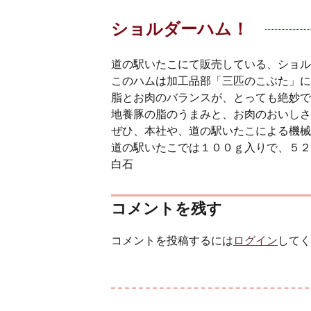
ショルダーハム！
道の駅いたこにて販売している、ショル
このハムは加工品部「三匹のこぶた」に
脂とお肉のバランスが、とっても絶妙で
地養豚の脂のうまみと、お肉のおいしさ
ぜひ、本社や、道の駅いたこによる機械
道の駅いたこでは１００ｇ入りで、５２
白石
コメントを残す
コメントを投稿するには
ログイン
してく
投稿ナビゲーション