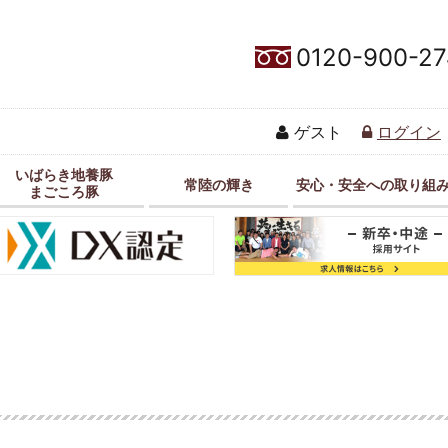
0120-900-27
ゲスト
ログイン
いばらき地養豚
常陸の輝き
安心・安全への取り組
まごころ豚