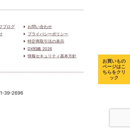
フブログ
お問い合わせ
せ
プライバシーポリシー
特定商取引法の表示
DX戦略 2026
情報セキュリティ基本方針
お買いもの
ページはこ
ちらをクリ
ック
91-39-2696