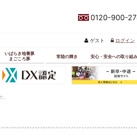
0120-900-27
ゲスト
ログイン
いばらき地養豚
常陸の輝き
安心・安全への取り組
まごころ豚
した。