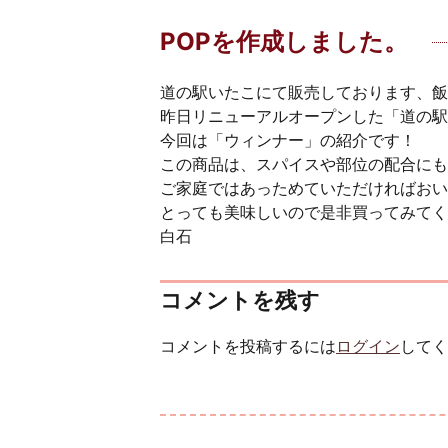
POPを作成しました。
道の駅いたこにて販売しております、飯
昨日リニューアルオープンした「道の駅
今回は「ウィンナー」の紹介です！
この商品は、スパイスや部位の配合にも
ご家庭ではあっためていただければおい
とっても美味しいので是非買ってみてく
白石
コメントを残す
コメントを投稿するには
ログイン
してく
投稿ナビゲーション