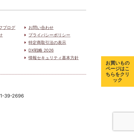
フブログ
お問い合わせ
せ
プライバシーポリシー
特定商取引法の表示
DX戦略 2026
情報セキュリティ基本方針
お買いもの
ページはこ
ちらをクリ
ック
91-39-2696