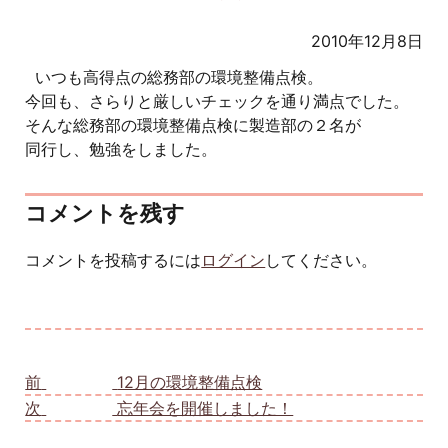
2010年12月8日
いつも高得点の総務部の環境整備点検。
今回も、さらりと厳しいチェックを通り満点でした。
そんな総務部の環境整備点検に製造部の２名が
同行し、勉強をしました。
コメントを残す
コメントを投稿するには
ログイン
してください。
投稿ナビゲーション
前
前の投稿:
12月の環境整備点検
次
次の投稿:
忘年会を開催しました！