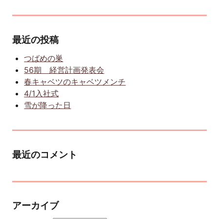
最近の投稿
つばめの巣
56期 経営計画発表会
春キャベツのキャベツメンチ
4/1入社式
雪が降った日
最近のコメント
アーカイブ