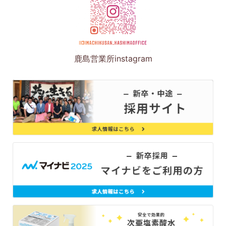
鹿島営業所instagram