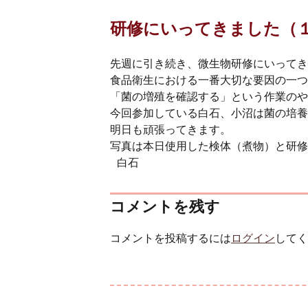
研修にいってきました（
先週に引き続き、微生物研修にいってき
食品衛生における一番大切な要因の一つ
「菌の増殖を確認する」という作業のや
今回参加している白石、小沼は菌の培養
明日も頑張ってきます。
写真は本日使用した検体（煮物）と研修
白石
コメントを残す
コメントを投稿するには
ログイン
してく
投稿ナビゲーション