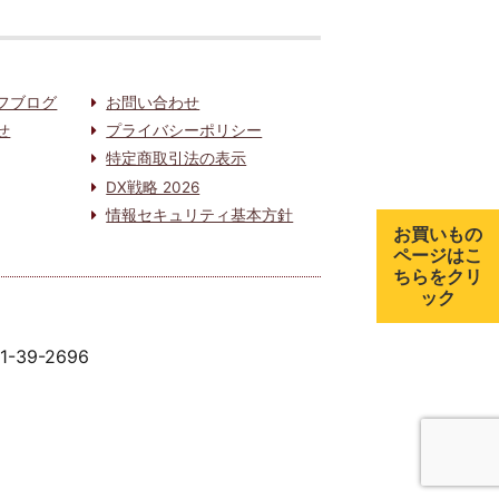
フブログ
お問い合わせ
せ
プライバシーポリシー
特定商取引法の表示
DX戦略 2026
情報セキュリティ基本方針
お買いもの
ページはこ
ちらをクリ
ック
91-39-2696