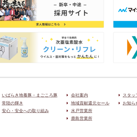
いばらき地養豚・まごころ豚
会社案内
スタッ
常陸の輝き
地域貢献還元セール
お知ら
安心・安全への取り組み
水戸営業所
鹿島営業所