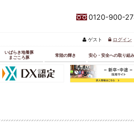
0120-900-27
ゲスト
ログイン
いばらき地養豚
常陸の輝き
安心・安全への取り組
まごころ豚