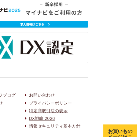
フブログ
お問い合わせ
せ
プライバシーポリシー
特定商取引法の表示
DX戦略 2026
情報セキュリティ基本方針
お買いもの