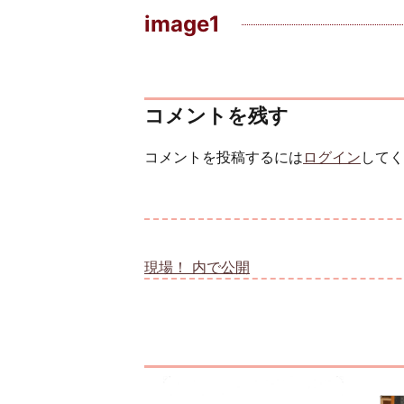
image1
コメントを残す
コメントを投稿するには
ログイン
してく
投稿ナビゲーション
現場！
内で公開