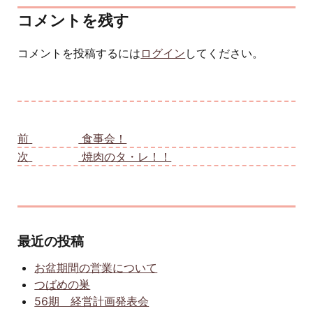
コメントを残す
コメントを投稿するには
ログイン
してください。
投稿ナビゲーション
前
前の投稿:
食事会！
次
次の投稿:
焼肉のタ・レ！！
最近の投稿
お盆期間の営業について
つばめの巣
56期 経営計画発表会