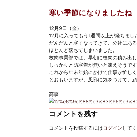
寒い季節になりましたね
12月9日（金）
12月に入ってもう1週間以上が経ちまし
だんだんと寒くなってきて、公社にある
ほとんど落ちてしまいました。
枝肉事業部では、早朝に枝肉の積み出し
しっかりと防寒着が無いと凍えそうです
これから年末年始にかけて仕事が忙しく
とおもいますが、風邪に気をつけて、頑
高森
コメントを残す
コメントを投稿するには
ログイン
してく