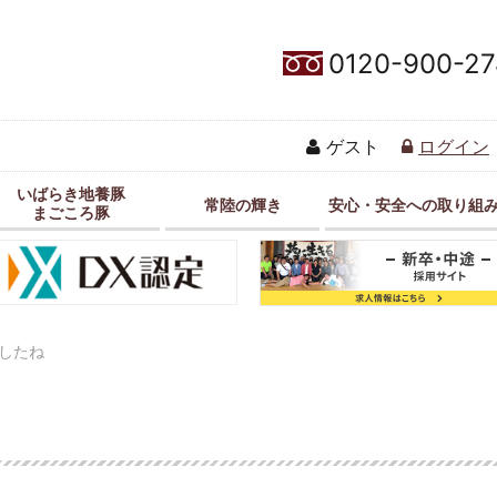
0120-900-27
ゲスト
ログイン
いばらき地養豚
常陸の輝き
安心・安全への取り組
まごころ豚
したね