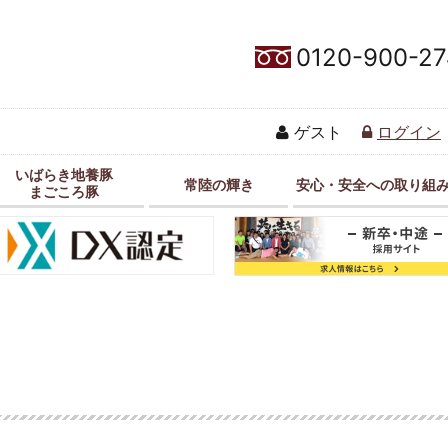
0120-900-27
ゲスト
ログイン
いばらき地養豚
常陸の輝き
安心・安全への取り組
まごころ豚