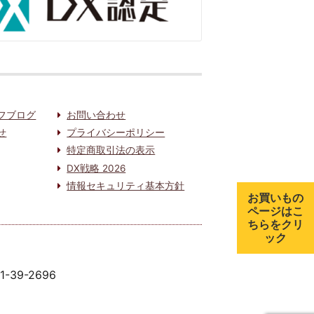
フブログ
お問い合わせ
せ
プライバシーポリシー
特定商取引法の表示
DX戦略 2026
情報セキュリティ基本方針
お買いもの
ページはこ
ちらをクリ
ック
91-39-2696