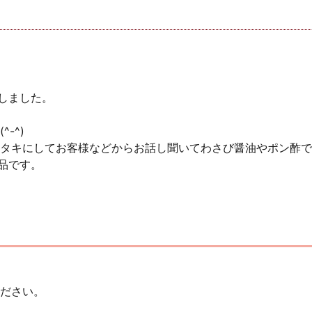
をしました。
-^)
タキにしてお客様などからお話し聞いてわさび醤油やポン酢で
品です。
ださい。